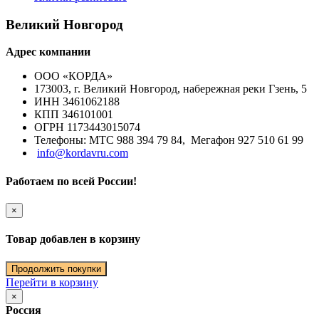
Великий Новгород
Адрес компании
ООО «КОРДА»
173003, г. Великий Новгород, набережная реки Гзень, 5
ИНН 3461062188
КПП 346101001
ОГРН 1173443015074
Телефоны: МТС 988 394 79 84, Мегафон 927 510 61 99
info@kordavru.com
Работаем по всей России!
×
Товар добавлен в корзину
Продолжить покупки
Перейти в корзину
×
Россия