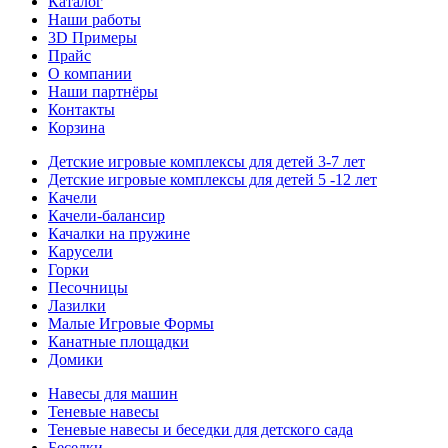
Каталог
Наши работы
3D Примеры
Прайс
О компании
Наши партнёры
Контакты
Корзина
Детские игровые комплексы для детей 3-7 лет
Детские игровые комплексы для детей 5 -12 лет
Качели
Качели-балансир
Качалки на пружине
Карусели
Горки
Песочницы
Лазилки
Малые Игровые Формы
Канатные площадки
Домики
Навесы для машин
Теневые навесы
Теневые навесы и беседки для детского сада
Беседки