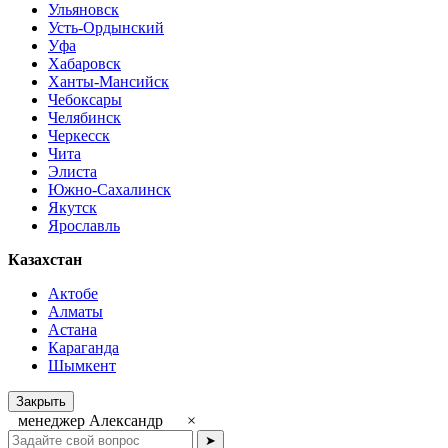
Ульяновск
Усть-Ордынский
Уфа
Хабаровск
Ханты-Мансийск
Чебоксары
Челябинск
Черкесск
Чита
Элиста
Южно-Сахалинск
Якутск
Ярославль
Казахстан
Актобе
Алматы
Астана
Караганда
Шымкент
Закрыть
менеджер Александр
×
➤