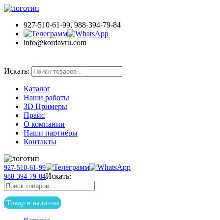
927-510-61-99, 988-394-79-84
info@kordavru.com
Товар в наличии
Искать:
Каталог
Наши работы
3D Примеры
Прайс
О компании
Наши партнёры
Контакты
927-510-61-99
Искать:
988-394-79-84
Товар в наличии