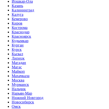
Йошкар-Ола
Казань
Калининград
Калуга
Кемерово
Киров
Кострома
Краснодар
Красноярск
Кудымкар
Курган
Курск
Кызыл
Липецк
Магадан
Магас
Майкоп
Махачкала
Москва
Мурманск
Нальчик
Нарьян-Мар
Нижний Новгород
Новосибирск
Омск