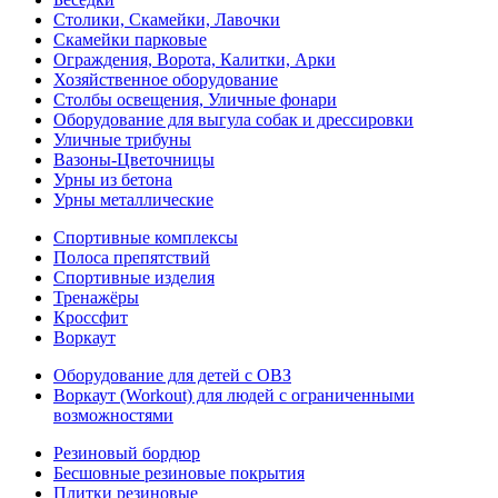
Столики, Скамейки, Лавочки
Скамейки парковые
Ограждения, Ворота, Калитки, Арки
Хозяйственное оборудование
Столбы освещения, Уличные фонари
Оборудование для выгула собак и дрессировки
Уличные трибуны
Вазоны-Цветочницы
Урны из бетона
Урны металлические
Спортивные комплексы
Полоса препятствий
Спортивные изделия
Тренажёры
Кроссфит
Воркаут
Оборудование для детей с ОВЗ
Воркаут (Workout) для людей с ограниченными
возможностями
Резиновый бордюр
Бесшовные резиновые покрытия
Плитки резиновые